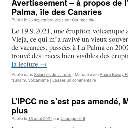
Avertissement – à propos de l
Palma, île des Canaries
Publié le
26 septembre 2021
par
Courage dit-il
Le 19.9.2021, une éruption volcaniqu
Vieja, ce qui m’a ravivé un vieux souve
de vacances, passées à La Palma en 2002
trouvé des traces bien visibles des éru
la lecture
→
Publié dans
Sciences de la Terre
|
Marqué avec
André Bovay-R
tsunami
,
Volcanisme
|
Laisser un commentaire
L’IPCC ne s’est pas amendé, 
plus
Publié le
13 août 2021
par
Courage dit-il