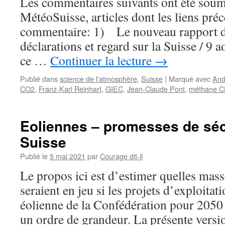
Les commentaires suivants ont été soum
MétéoSuisse, articles dont les liens pré
commentaire: 1) Le nouveau rapport d
déclarations et regard sur la Suisse / 
ce …
Continuer la lecture
→
Publié dans
science de l'atmosphère
,
Suisse
|
Marqué avec
And
CO2
,
Franz-Karl Reinhart
,
GIEC
,
Jean-Claude Pont
,
méthane C
Eoliennes – promesses de sé
Suisse
Publié le
5 mai 2021
par
Courage dit-il
Le propos ici est d’estimer quelles mass
seraient en jeu si les projets d’exploitat
éolienne de la Confédération pour 2050 a
un ordre de grandeur. La présente versio