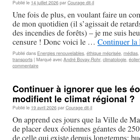
Publié le
14 juillet 2026
par
Courage dit-il
Une fois de plus, en voulant faire un co
de mon quotidien (il s’agissait de retard
des incendies de forêts) – je me suis heu
censure ! Donc voici le …
Continuer la 
Publié dans
Energies renouvelables
,
éthique méprisée
,
médias
transports
|
Marqué avec
André Bovay-Rohr
,
climatologie
,
éolie
commentaire
Continuer à ignorer que les é
modifient le climat régional ?
Publié le
19 avril 2026
par
Courage dit-il
On apprend ces jours que la Ville de Ma
de placer deux éoliennes géantes de 250
de celle qui existe depuis longtemps; bu