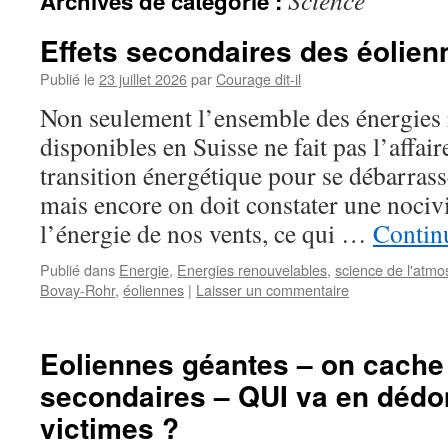
Science
Archives de catégorie :
Effets secondaires des éolie
Publié le
23 juillet 2026
par
Courage dit-il
Non seulement l’ensemble des énergies
disponibles en Suisse ne fait pas l’affai
transition énergétique pour se débarra
mais encore on doit constater une nocivi
l’énergie de nos vents, ce qui …
Continu
Publié dans
Energie
,
Energies renouvelables
,
science de l'atm
Bovay-Rohr
,
éoliennes
|
Laisser un commentaire
Eoliennes géantes – on cache 
secondaires – QUI va en déd
victimes ?