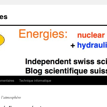
ies
mentaires
Technique informatique
e l’atmosphère