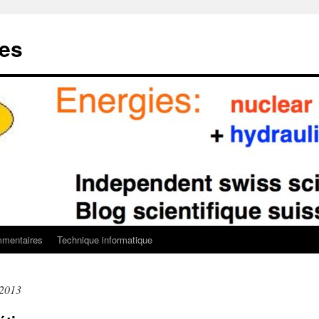
ies
mentaires
Technique informatique
 2013