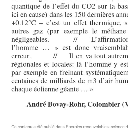
quantique de l’effet du CO2 sur la bas
ici en cause) dans les 150 dernières a
+0.12°C – c’est un effet thermique, sa
autres gaz (par exemple le méthane
négligeables.
//
L’affirmat
l’homme … » est donc vraisemblabl
erreur.
//
Il en va tout autrem
régionales et locales: là l’homme y es
par exemple en freinant systématique
centaines de milliards de m3 d’air hum
chaque éolienne géante … »
André Bovay-Rohr, Colombier (VD)
Ce contenu a été publié dans
Energies renouvelables
,
science 