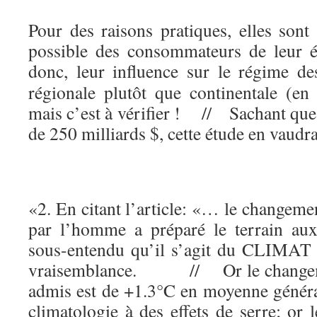
Pour des raisons pratiques, elles sont
possible des consommateurs de leur él
donc, leur influence sur le régime d
régionale plutôt que continentale (en 
mais c’est à vérifier !
//
Sachant que 
de 250 milliards $, cette étude en vaudra
«2. En citant l’article: «… le changem
par l’homme a préparé le terrain aux
sous-entendu qu’il s’agit du CLIMAT
vraisemblance.
// O
r le chang
admis est de +1.3°C en moyenne général
climatologie à des effets de serre; or 