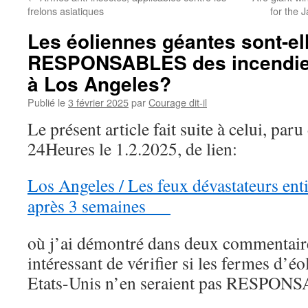
frelons asiatiques
for the 
Les éoliennes géantes sont-el
RESPONSABLES des incendies
à Los Angeles?
Publié le
3 février 2025
par
Courage dit-il
Le présent article fait suite à celui, par
24Heures le 1.2.2025, de lien:
Los Angeles / Les feux dévastateurs ent
après 3 semaines
où j’ai démontré dans deux commentaires
intéressant de vérifier si les fermes d’é
Etats-Unis n’en seraient pas RESPON