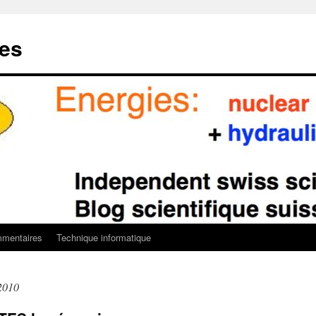
ies
mentaires
Technique informatique
2010