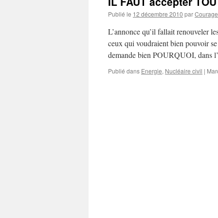
IL FAUT accepter TOU
Publié le
12 décembre 2010
par
Courage d
L’annonce qu’il fallait renouveler l
ceux qui voudraient bien pouvoir se 
demande bien POURQUOI, dans l’i
Publié dans
Energie
,
Nucléaire civil
|
Mar