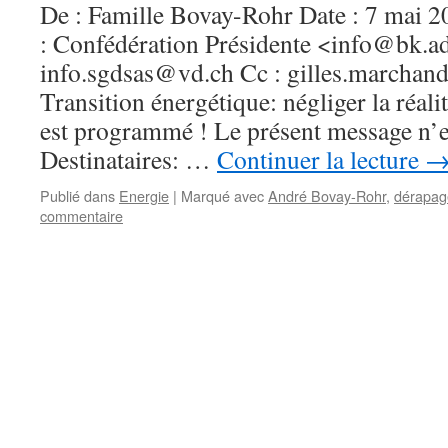
De : Famille Bovay-Rohr Date : 7 mai
: Confédération Présidente <info@bk.a
info.sgdsas@vd.ch Cc : gilles.marchand
Transition énergétique: négliger la réal
est programmé ! Le présent message n’es
Destinataires: …
Continuer la lecture
Publié dans
Energie
|
Marqué avec
André Bovay-Rohr
,
dérapag
commentaire