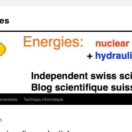
ies
mentaires
Technique informatique
6