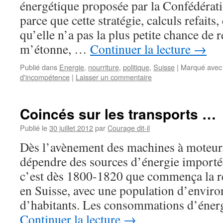
énergétique proposée par la Confédérati
parce que cette stratégie, calculs refaits,
qu’elle n’a pas la plus petite chance de 
m’étonne, …
Continuer la lecture
→
Publié dans
Energie
,
nourriture
,
politique
,
Suisse
|
Marqué avec
d'incompétence
|
Laisser un commentaire
Coincés sur les transports …
Publié le
30 juillet 2012
par
Courage dit-il
Dès l’avènement des machines à moteur, 
dépendre des sources d’énergie importée
c’est dès 1800-1820 que commença la ré
en Suisse, avec une population d’envir
d’habitants. Les consommations d’éner
Continuer la lecture
→