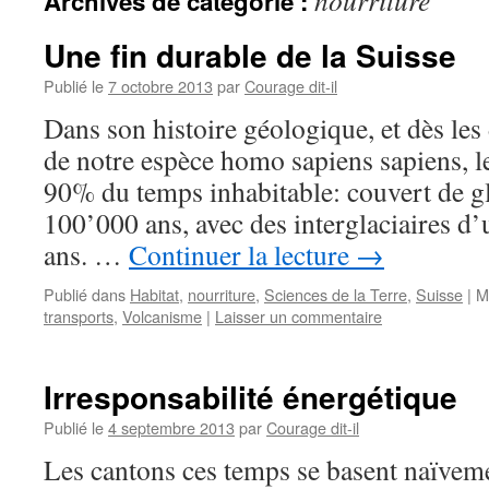
nourriture
Archives de catégorie :
Une fin durable de la Suisse
Publié le
7 octobre 2013
par
Courage dit-il
Dans son histoire géologique, et dès les
de notre espèce homo sapiens sapiens, le 
90% du temps inhabitable: couvert de gl
100’000 ans, avec des interglaciaires d
ans. …
Continuer la lecture
→
Publié dans
Habitat
,
nourriture
,
Sciences de la Terre
,
Suisse
|
M
transports
,
Volcanisme
|
Laisser un commentaire
Irresponsabilité énergétique
Publié le
4 septembre 2013
par
Courage dit-il
Les cantons ces temps se basent naïvemen