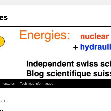
ies
mentaires
Technique informatique
 2012