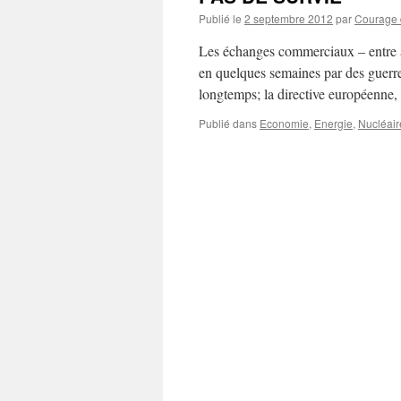
Publié le
2 septembre 2012
par
Courage d
Les échanges commerciaux – entre au
en quelques semaines par des guerre
longtemps; la directive européenne,
Publié dans
Economie
,
Energie
,
Nucléaire