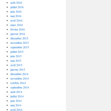
août 2016
juillet 2016
juin 2016
mai 2016
avril 2016
mars 2016
février 2016
janvier 2016
décembre 2015
novembre 2015
septembre 2015
juillet 2015
juin 2015
mai 2015
avril 2015
janvier 2015
décembre 2014
novembre 2014
octobre 2014
septembre 2014
août 2014
juillet 2014
juin 2014
mai 2014
avril 2014