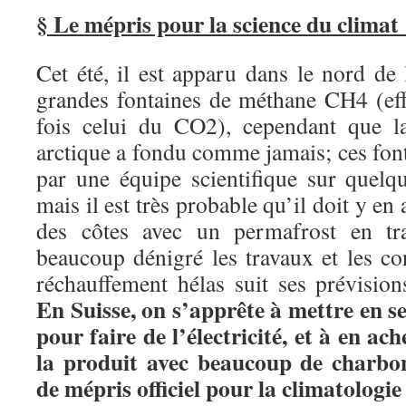
§
Le mépris pour la science du clima
Cet été, il est apparu dans le nord de 
grandes fontaines de méthane CH4 (eff
fois celui du CO2), cependant que l
arctique a fondu comme jamais; ces fon
par une équipe scientifique sur quel
mais il est très probable qu’il doit y en
des côtes avec un permafrost en tr
beaucoup dénigré les travaux et les c
réchauffement hélas suit ses prévision
En Suisse, on s’apprête à mettre en se
pour faire de l’électricité, et à en a
la produit avec beaucoup de charbon
de mépris officiel pour la climatolog