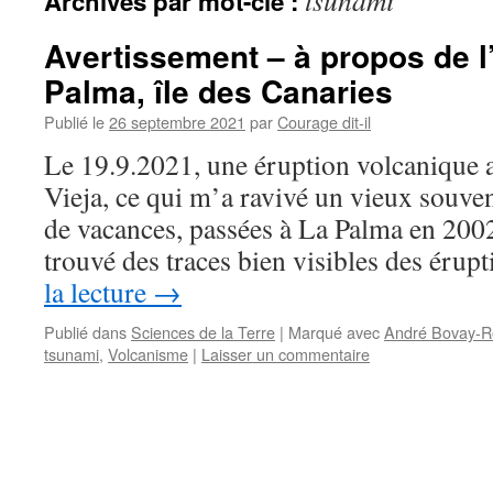
tsunami
Archives par mot-clé :
Avertissement – à propos de l
Palma, île des Canaries
Publié le
26 septembre 2021
par
Courage dit-il
Le 19.9.2021, une éruption volcaniqu
Vieja, ce qui m’a ravivé un vieux souve
de vacances, passées à La Palma en 2002
trouvé des traces bien visibles des éru
la lecture
→
Publié dans
Sciences de la Terre
|
Marqué avec
André Bovay-R
tsunami
,
Volcanisme
|
Laisser un commentaire