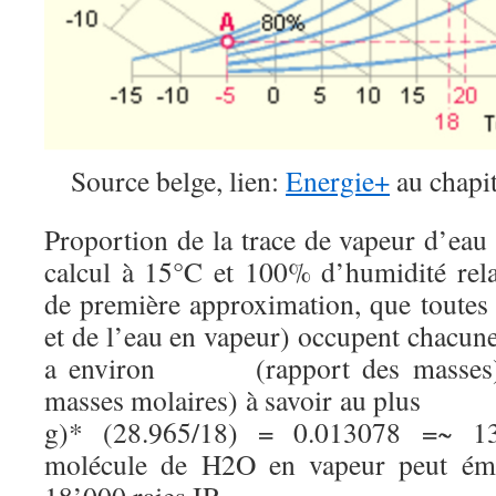
Source belge, lien:
Energie+
au chapi
Proportion de la trace de vapeur d’eau
calcul à 15°C et 100% d’humidité rela
de première approximation, que toutes 
et de l’eau en vapeur) occupent chacu
a environ (rapport des masses)*(
masses molaires) à savoir au p
g)* (28.965/18) = 0.013078 =~ 1
molécule de H2O en vapeur peut émet