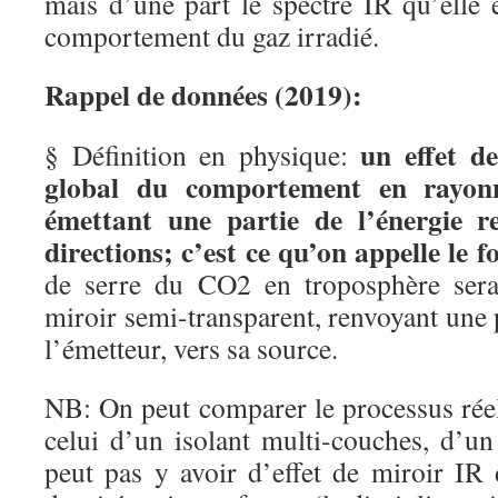
mais d’une part le spectre IR qu’elle 
comportement du gaz irradié.
Rappel de données (2019):
un effet de
§ Définition en physique:
global du comportement en rayon
émettant une partie de l’énergie re
directions; c’est ce qu’on appelle le f
de serre du CO2 en troposphère serai
miroir semi-transparent, renvoyant une p
l’émetteur, vers sa source.
NB: On peut comparer le processus réel
celui d’un isolant multi-couches, d’un
peut pas y avoir d’effet de miroir IR 