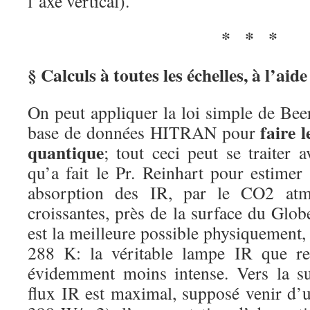
l’axe vertical).
*
*
*
§ Calculs à toutes les échelles, à l’aid
On peut appliquer la loi simple de Beer
faire 
base de données HITRAN pour
quantique
; tout ceci peut se traiter a
qu’a fait le Pr. Reinhart pour estim
absorption des IR, par le CO2 atm
croissantes, près de la surface du Glo
est la meilleure possible physiquement, 
288 K: la véritable lampe IR que re
évidemment moins intense. Vers la su
flux IR est maximal, supposé venir d’