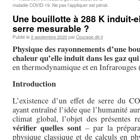
maladie COVID-19. Ne pas l’appliquer est pénal.
Une bouillotte à 288 K induit-el
serre mesurable ?
Publié le
2 septembre 2020
par
Courage dit-il
Physique des rayonnements d’une bouil
chaleur qu’elle induit dans les gaz qu
en thermodynamique et en Infrarouges 
Introduction
L’existence d’un effet de serre du C
ayant entraîné l’idée que l’humanité aur
climat global, l’objet des présentes 
vérifier quelles sont
– par la prépara
physique classique et de calculs en p