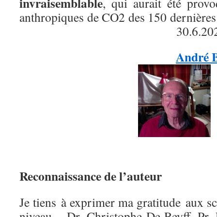
invraisemblable
, qui aurait été prov
anthropiques de CO2 des 150 
30.6.20
André 
Reconnaissance de l’auteur
Je tiens à exprimer ma gratitude aux sci
niveau – Dr. Christophe De Reyff, Pr. 