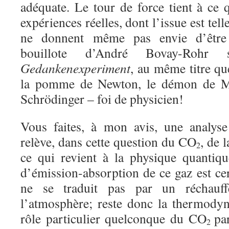
adéquate. Le tour de force tient à ce
expériences réelles, dont l’issue est tel
ne donnent même pas envie d’être e
bouillote d’André Bovay-Rohr 
Gedankenexperiment
, au même titre qu
la pomme de Newton, le démon de Ma
Schrödinger – foi de physicien!
Vous faites, à mon avis, une analyse
relève, dans cette question du CO
, de 
2
ce qui revient à la physique quantique
d’émission-absorption de ce gaz est ce
ne se traduit pas par un réchauffe
l’atmosphère; reste donc la thermody
rôle particulier quelconque du CO
pa
2