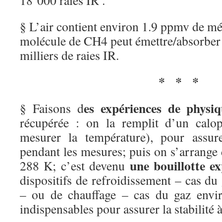
18’000 raies IR .
§ L’air contient environ 1.9 ppmv de 
molécule de CH4 peut émettre/absorber 
milliers de raies IR.
*
*
*
es expériences de physi
§ Faisons d
récupérée : on la remplit d’un calo
mesurer la température), pour assur
pendant les mesures; puis on s’arrange
une bouillotte e
288 K; c’est devenu
dispositifs de refroidissement – cas d
– ou de chauffage – cas du gaz envir
indispensables pour assurer la stabilité 