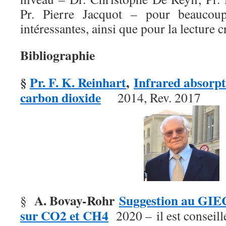
Pr. Pierre Jacquot – pour beaucoup
intéressantes, ainsi que pour la lecture 
Bibliographie
§
Pr. F. K. Reinhart
,
Infrared absorpt
carbon dioxide
2014, Rev. 2017
A. Bovay-Rohr
Suggestion au GIEC:
§
sur CO2 et CH4
2020 – il est conseillé