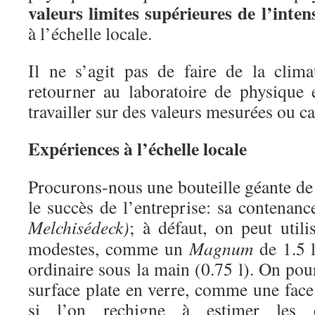
valeurs limites supérieures de l’inte
à l’échelle locale.
Il ne s’agit pas de faire de la clim
retourner au laboratoire de physique e
travailler sur des valeurs mesurées ou ca
Expériences à l’échelle locale
Procurons-nous une bouteille géante de
le succès de l’entreprise: sa contenanc
Melchisédeck
)
; à défaut, on peut utili
modestes, comme un
Magnum
de 1.5 l
ordinaire sous la main (0.75 l). On po
surface plate en verre, comme une fac
si l’on rechigne à estimer les e