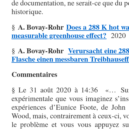
de documentation, ne serait-ce que du p
historique.
A. Bovay-Rohr
Does a 288 K hot wa
§
measurable greenhouse effect?
2020
A. Bovay-Rohr
Verursacht eine 2
§
Flasche einen messbaren Treibhausef
Commentaires
§ Le 31 août 2020 à 14:36 «…
Su
expérimentale que vous imaginez s’insc
expériences d’Eunice Foote, de John
Wood, mais, contrairement à ceux-ci, v
le problème et vous vous appuyez su