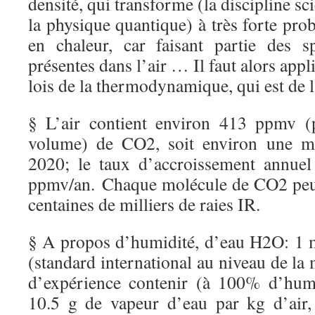
densité, qui transforme (la discipline sc
la physique quantique) à très forte prob
en chaleur, car faisant partie des s
présentes dans l’air … Il faut alors appli
lois de la thermodynamique, qui est de l
§ L’air contient environ 413 ppmv (p
volume) de CO2, soit environ une mo
2020; le taux d’accroissement annuel
ppmv/an. Chaque molécule de CO2 peut
centaines de milliers de raies IR.
§ A propos d’humidité, d’eau H2O: 1 
(standard international au niveau de la 
d’expérience contenir (à 100% d’humi
10.5 g de vapeur d’eau par kg d’air,