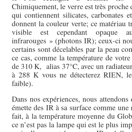
Chimiquement, le verre est très proche
qui contiennent silicates, carbonates 
donnent la couleur verte; ce matériau t
visible est cependant opaque 
infrarouges » (photons IR); ceux-ci nou
certains sont décelables par la peau c
ce cas, comme la température de votre
de 310 K,
alias 37°C, avec un radiate
à 288 K vous ne détecterez RIEN, leu
faible).
Dans nos expériences, nous attendons d
émette des IR à sa surface comme une r
fait, à la température moyenne du Glob
ce n’est pas la lampe qui est le plus im