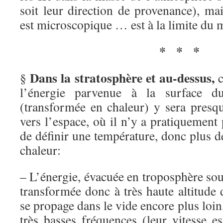
soit leur direction de provenance), mai
est microscopique … est à la limite du 
*
*
*
Dans la stratosphère et au-dessus,
§
c
l’énergie parvenue à la surface d
(transformée en chaleur) y sera presq
vers l’espace, où il n’y a pratiquement
de définir une température, donc plus d
chaleur:
– L’énergie, évacuée en troposphère sou
transformée donc à très haute altitude d
se propage dans le vide encore plus loin
très basses fréquences (leur vitesse es