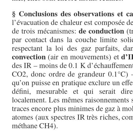
§ Conclusions des observations et cal
l’évacuation de chaleur est composée d
de conduction
de trois mécanismes:
(t
par contact dans la couche limite soli
respectant la loi des gaz parfaits, d
convection
d’I
(air en mouvements) et
des IR – moins de 0.1 K d’échauffement
CO2, donc ordre de grandeur 0.1°C) –
qu’on puisse en pratique exclure un effe
défini, mesurable et qui serait d
localement. Les mêmes raisonnements s
traces encore plus minimes de gaz à mo
atomes (aux spectres IR très riches, c
méthane CH4).