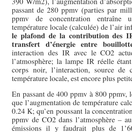
390 W/m2), l’augmentation d’absorpti
passant de 280 ppmv (parties par mil
ppmv de concentration entraîne 
température locale (calculée) de l’air i
le plafond de la contribution des I
transfert d’énergie entre bouillott
interaction des IR avec le CO2 actu
l’atmosphère; la lampe IR réelle étan
corps noir, l’interaction, source de
température locale, est encore plus petit
En passant de 400 ppmv à 800 ppmv, le
que l’augmentation de température calcu
0.24 K; qu’en poussant la concentrati
ppmv de CO2 dans l’atmosphère – au 
émissions il y faudrait plus de 1’6