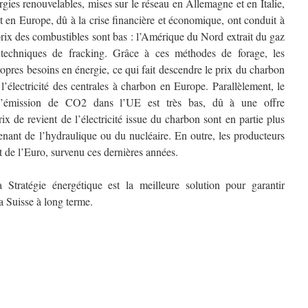
gies renouvelables, mises sur le réseau en Allemagne et en Italie,
t en Europe, dû à la crise financière et économique, ont conduit à
prix des combustibles sont bas : l’Amérique du Nord extrait du gaz
techniques de fracking. Grâce à ces méthodes de forage, les
opres besoins en énergie, ce qui fait descendre le prix du charbon
l’électricité des centrales à charbon en Europe. Parallèlement, le
 d’émission de CO2 dans l’UE est très bas, dû à une offre
ix de revient de l’électricité issue du charbon sont en partie plus
nant de l’hydraulique ou du nucléaire. En outre, les producteurs
nt de l’Euro, survenu ces dernières années.
tratégie énergétique est la meilleure solution pour garantir
a Suisse à long terme.