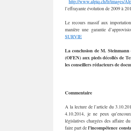
http://www.alpiq.ch/fr/images/A
l’effrayante évolution de 2009 à 20
Le recours massif aux importation
manière une garantie d’approvi
SURVIE
La conclusion de M. Steinmann es
(OFEN) aux pieds décollés de Te
les conseillers rédacteurs de do
Commentaire
A la lecture de l’article du 3.10.
4.10.2014, je ne peux qu’encour
législatives chargées des affaire
l’incompétence consta
faire part de