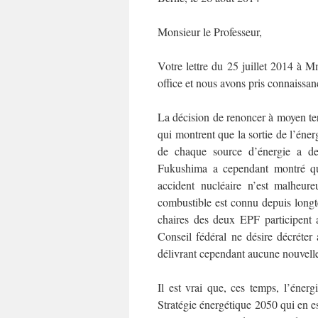
Monsieur le Professeur,
Votre lettre du 25 juillet 2014 à M
office et nous avons pris connaissan
La décision de renoncer à moyen ter
qui montrent que la sortie de l’éne
de chaque source d’énergie a des
Fukushima a cependant montré q
accident nucléaire n’est malheur
combustible est connu depuis longt
chaires des deux EPF participent a
Conseil fédéral ne désire décréter
délivrant cependant aucune nouvelle 
Il est vrai que, ces temps, l’éner
Stratégie énergétique 2050 qui en es