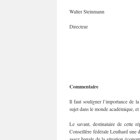
Walter Steinmann
Directeur
Commentaire
Il faut souligner l’importance de l
sujet dans le monde académique, et f
Le savant, destinataire de cette r
Conseillère fédérale Leuthard une de
assez banale de la situation économ