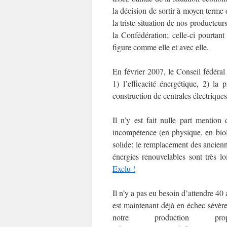
la décision de sortir à moyen terme
la triste situation de nos producteur
la Confédération; celle-ci pourtan
figure comme elle et avec elle.
En février 2007, le Conseil fédéral 
1) l’efficacité énergétique, 2) la
construction de centrales électriques
Il n’y est fait nulle part mentio
incompétence (en physique, en biol
solide: le remplacement des ancienne
énergies renouvelables sont très 
Exclu !
Il n’y a pas eu besoin d’attendre 40
est maintenant déjà en échec sévèr
notre producti