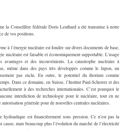
me la Conseillère fédérale Doris Leuthard a été transmise à notre
ce de vos positions.
me à l’énergie nucléaire est fondée sur divers documents de base,
rgie nucléaire est faisable et économiquement supportable. L’usage
 avantages et des inconvénients. La catastrophe nucléaire à
ue, même dans des pays très développés comme le Japon, un
eusement pas exclu. En outre, le potentiel du thorium comme
emps. Dans ce domaine, en Suisse, l’Institut Paul-Scherrer et des
ctuellement à des recherches internationales. C’est pourquoi le
 aucune interdiction de technologie pour le nucléaire, tout en ne
autorisation générale pour de nouvelles centrales nucléaires.
gie hydraulique est financièrement sous pression. Ce n’est pas la
t cause, mais beaucoup plus l’évolution du marché de l’électricité