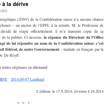
 à la dérive
dit-il
 énergétique (2050!) de la Confédération suisse n’a aucune chance
’échouer – un ancien de l’EPFL à la retraite, M. le Professeur de
décidé de réagir officiellement; il m’a transmis copie de sa
la réponse du Directeur de l’Office
e de la publier. Ci-dessous,
rgé de lui répondre au nom de la Confédération suisse: c’est
nseil fédéral, de notre Gouvernement
– traduite en français par la
Dr. De Reyff.
es textes originaux en allemand:
 BFE
2014.09-07 Leuthard
L’éditeur, le 17.9.2014, révision 4.10.2014
* * *