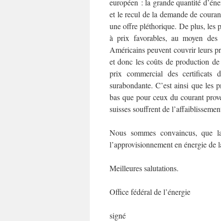
européen : la grande quantité d’éner
et le recul de la demande de couran
une offre pléthorique. De plus, les 
à prix favorables, au moyen des 
Américains peuvent couvrir leurs pr
et donc les coûts de production de 
prix commercial des certificats
surabondante. C’est ainsi que les pr
bas que pour ceux du courant prove
suisses souffrent de l’affaiblisseme
Nous sommes convaincus, que la S
l’approvisionnement en énergie de l
Meilleures salutations.
Office fédéral de l’énergie
signé