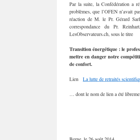
Par la suite, la Confédération a r
problèmes, que l’OFEN n’avait pas 
réaction de M. le Pr. Gérard Sar
correspondance du Pr. Reinhart
LesObservateurs.ch, sous le titre
Transition énergétique : le pro
mettre en danger notre compétitiv
de confort.
Lien
La lutte de retraités scienti
… dont le nom de lien a été libreme
Berne, le 26 août 2014