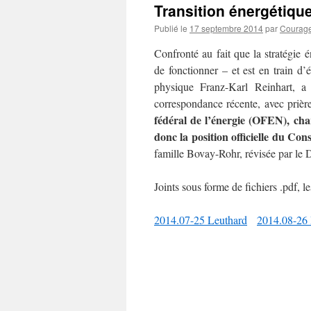
Transition énergétique
Publié le
17 septembre 2014
par
Courage 
Confronté au fait que la stratégie
de fonctionner – et est en train d
physique Franz-Karl Reinhart, a 
correspondance récente, avec prièr
fédéral de l’énergie (OFEN), cha
donc la position officielle du Co
famille Bovay-Rohr, révisée par le 
Joints sous forme de fichiers .pdf, l
2014.07-25 Leuthard
2014.08-26