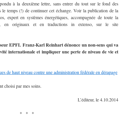
épondu à la deuxième lettre, sans entrer du tout sur le fond des
le temps (!) de continuer cet échange. Voir la publication de la
los, expert en systèmes énergétiques, accompagnée de toute la
, en originaux et en traductions in extenso, sur le site
fesseur EPFL Franz-Karl Reinhart dénonce un non-sens qui va
ité internationale et impliquer une perte de niveau de vie et
fiques de haut niveau contre une administration fédérale en dérapage
nt choisi par mes soins.
L’éditeur, le 4.10.2014
* * *