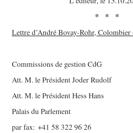
L’éditeur, le 15.10.2
* * *
Lettre d’André Bovay-Rohr, Colombier 
Commissions de gestion CdG
Att. M. le Président Joder Rudolf
Att. M. le Président Hess Hans
Palais du Parlement
par fax: +41 58 322 96 26