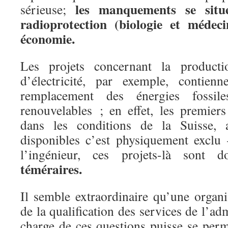
les manquements se situ
sérieuse;
radioprotection (biologie et médeci
économie.
Les projets concernant la productio
d’électricité, par exemple, contien
remplacement des énergies fossil
renouvelables ; en effet, les premier
dans les conditions de la Suisse, a
disponibles c’est physiquement exclu
l’ingénieur, ces projets-là sont
téméraires
.
Il semble extraordinaire qu’une organi
de la qualification des services de l’ad
charge de ces questions puisse se perme