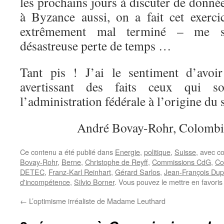
les prochains jours à discuter de donnée
à Byzance aussi, on a fait cet exerci
extrêmement mal terminé – me s
désastreuse perte de temps …
Tant pis ! J’ai le sentiment d’avoi
avertissant des faits ceux qui so
l’administration fédérale à l’origine du 
André Bovay-Rohr, Colombie
Ce contenu a été publié dans
Energie
,
politique
,
Suisse
, avec c
Bovay-Rohr
,
Berne
,
Christophe de Reyff
,
Commissions CdG
,
Co
DETEC
,
Franz-Karl Reinhart
,
Gérard Sarlos
,
Jean-François Dup
d'incompétence
,
Silvio Borner
. Vous pouvez le mettre en favori
←
L’optimisme irréaliste de Madame Leuthard