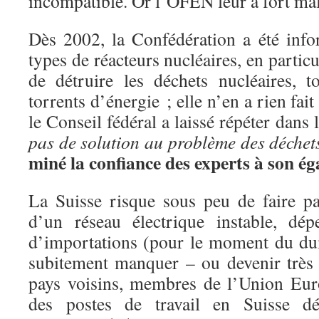
incompatible. Or l’OFEN leur a fort ma
Dès 2002, la Confédération a été inf
types de réacteurs nucléaires, en partic
de détruire les déchets nucléaires, 
torrents d’énergie ; elle n’en a rien fa
le Conseil fédéral a laissé répéter dans 
pas de solution au problème des déchet
miné la confiance des experts à son é
La Suisse risque sous peu de faire p
d’un réseau électrique instable, dép
d’importations (pour le moment du d
subitement manquer – ou devenir très
pays voisins, membres de l’Union Eur
des postes de travail en Suisse d