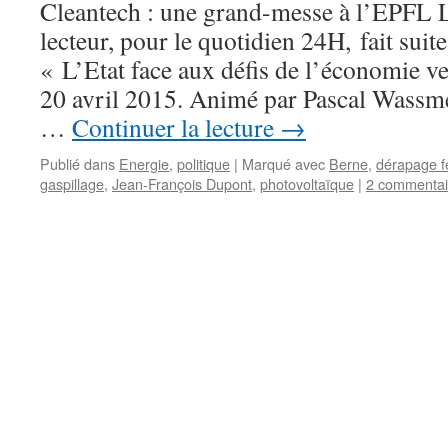
Cleantech : une grand-messe à l’EPFL La
lecteur, pour le quotidien 24H, fait suit
« L’Etat face aux défis de l’économie ver
20 avril 2015. Animé par Pascal Wassme
…
Continuer la lecture
→
Publié dans
Energie
,
politique
|
Marqué avec
Berne
,
dérapage f
gaspillage
,
Jean-François Dupont
,
photovoltaïque
|
2 commentai