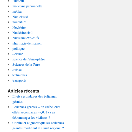
Humour
médecine personnelle
médias
Non classé
nourriture
Nucléaire
Nucléaire civil
Nucléaire explosifs
pharmacie de maison
politique
Science
science de l'atmosphère
Sciences de la Terre
Suisse
techniques
transports
Articles récents
Effets secondaires des éoliennes
géantes
Eoliennes géantes – on cache leurs
effets secondaires – QUI va en
dédommager les victimes ?
Continuer à ignorer que les éoliennes
géantes modifient le climat régional ?