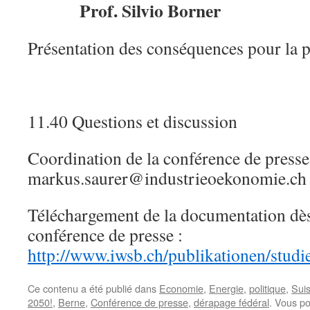
Prof. Silvio Borner
Présentation des conséquences pour la 
11.40 Questions et discussion
Coordination de la conférence de pres
markus.saurer@industrieoekonomie.c
Téléchargement de la documentation dès 
conférence de presse :
http://www.iwsb.ch/publikationen/studi
Ce contenu a été publié dans
Economie
,
Energie
,
politique
,
Sui
2050!
,
Berne
,
Conférence de presse
,
dérapage fédéral
. Vous po