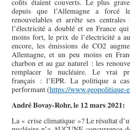
coûts étaient couverts. Le plus grav
depuis que l’Allemagne a forcé l
renouvelables et arrête ses centrales 
l’électricité a doublé et en France qu
moins fort, le prix de l’électricité a
encore, les émissions de CO2 augmen
Allemagne, et un peu moins en Franc
charbon et au gaz naturel : les renouve
remplacer le nucléaire. Le vrai p
français : l’EPR. La politique a cas
performant (
https://www.geopolitique-el
André Bovay-Rohr, le 12 mars 2021:
La « crise climatique »? Le résultat d’
nucléaire n’a AUCUNE concurrence de q