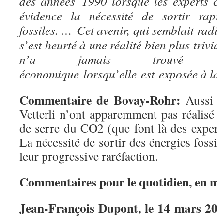
des années
1990
lorsque les experts 
évidence la nécessité de sortir rap
fossiles. …
Cet avenir, qui semblait radi
s’est heurté à une réalité bien plus trivi
n’a jamais trouvé de
économique
lorsqu’elle
est
exposée
à l
Commentaire de Bovay-Rohr:
Aussi 
Vetterli n’ont apparemment pas réalisé 
de serre du CO2 (que font là des exper
La nécessité de sortir des énergies foss
leur progressive raréfaction.
Commentaires pour le quotidien, en 
Jean-François Dupont, le 14 m