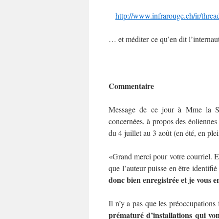
http://www.infrarouge.ch/ir/threa
… et méditer ce qu’en dit l’internau
Commentaire
Message de ce jour à Mme la Syn
concernées, à propos des éoliennes 
du 4 juillet au 3 août (en été, en ple
«Grand merci pour votre courriel. En 
que l’auteur puisse en être identifi
donc bien enregistrée et je vous e
Il n’y a pas que les préoccupations 
prématuré d’installations qui von