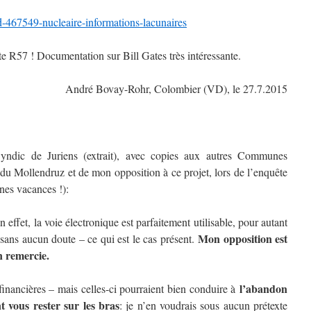
d-467549-nucleaire-informations-lacunaires
te R57 ! Documentation sur Bill Gates très intéressante.
André Bovay-Rohr, Colombier (VD), le 27.7.2015
dic de Juriens (extrait), avec copies aux autres Communes
du Mollendruz et de mon opposition à ce projet, lors de l’enquête
ines vacances !):
effet, la voie électronique est parfaitement utilisable, pour autant
Mon opposition est
é sans aucun doute – ce qui est le cas présent.
n remercie.
l’abandon
financières – mais celles-ci pourraient bien conduire à
t vous rester sur les bras
: je n’en voudrais sous aucun prétexte