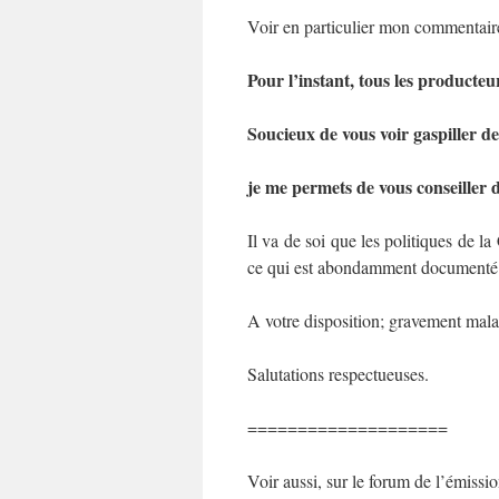
Voir en particulier mon commentaire 
Pour l’instant, tous les producteu
Soucieux de vous voir gaspiller d
je me permets de vous conseiller 
Il va de soi que les politiques de 
ce qui est abondamment documenté p
A votre disposition; gravement mala
Salutations respectueuses.
====================
Voir aussi, sur le forum de l’émis