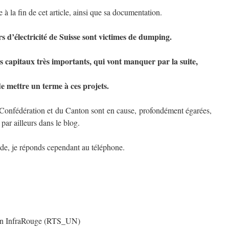
à la fin de cet article, ainsi que sa documentation.
rs d’électricité de Suisse sont victimes de dumping.
es capitaux très importants, qui vont manquer par la suite,
de mettre un terme à ces projets.
la Confédération et du Canton sont en cause, profondément égarées,
ar ailleurs dans le blog.
de, je réponds cependant au téléphone.
sion InfraRouge (RTS_UN)