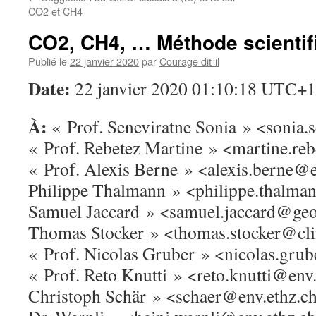
CO2 et CH4
CO2, CH4, … Méthode scientif
Publié le
22 janvier 2020
par
Courage dit-il
Date:
22 janvier 2020 01:10:18 UTC+1
À:
« Prof. Seneviratne Sonia » <sonia.
« Prof. Rebetez Martine » <martine.re
« Prof. Alexis Berne » <alexis.berne@e
Philippe Thalmann » <philippe.thalman
Samuel Jaccard » <samuel.jaccard@geo.
Thomas Stocker » <thomas.stocker@cli
« Prof. Nicolas Gruber » <nicolas.gru
« Prof. Reto Knutti » <reto.knutti@env.
Christoph Schär » <schaer@env.ethz.ch