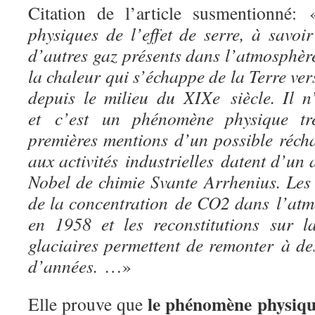
Citation de l’article susmentionné:
physiques de l’effet de serre, à savoi
d’autres gaz présents dans l’atmosphè
la chaleur qui s’échappe de la Terre ver
depuis le milieu du XIXe siècle. Il 
et
c’est un phénomène physique tr
premières mentions d’un possible réch
aux activités
industrielles datent d’un 
Nobel de chimie Svante Arrhenius. Les
de la concentration
de CO2 dans l’atm
en 1958 et les reconstitutions sur l
glaciaires permettent de remonter
à de
d’années.
…»
le phénomène physiqu
Elle prouve que