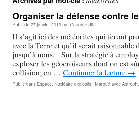
météorites
Archives par mot-clé :
Organiser la défense contre l
Publié le
27 janvier 2013
par
Courage dit-il
Il s’agit ici des météorites qui feront p
avec la Terre et qu’il serait raisonnabl
jusqu’à nous. Sur la stratégie à employer
exploser les géocroiseurs dont on est sûr
collision; en …
Continuer la lecture
→
Publié dans
Espace
,
Nucléaire explosifs
|
Marqué avec
Astroph