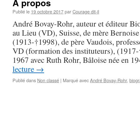
A propos
Publié le
19 octobre 2017
par
Courage dit-il
André Bovay-Rohr, auteur et éditeur Bi
au Lieu (VD), Suisse, de mère Bernoise 
(1913-†1998), de père Vaudois, profess
VD (formation des instituteurs), (1917
1967 avec Ruth Rohr, Bâloise née en 1
lecture
→
Publié dans
Non classé
|
Marqué avec
André Bovay-Rohr
,
biogr