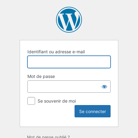
Se
connecter
Identifiant ou adresse e-mail
Mot de passe
Se souvenir de moi
Mot de passe oublié ?