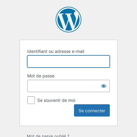
Se
connecter
Identifiant ou adresse e-mail
Mot de passe
Se souvenir de moi
Mot de passe oublié ?